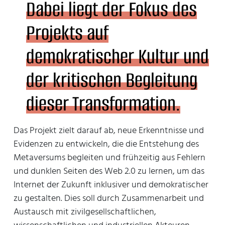
Dabei liegt der Fokus des
Projekts auf
demokratischer Kultur und
der kritischen Begleitung
dieser Transformation.
Das Projekt zielt darauf ab, neue Erkenntnisse und
Evidenzen zu entwickeln, die die Entstehung des
Metaversums begleiten und frühzeitig aus Fehlern
und dunklen Seiten des Web 2.0 zu lernen, um das
Internet der Zukunft inklusiver und demokratischer
zu gestalten. Dies soll durch Zusammenarbeit und
Austausch mit zivilgesellschaftlichen,